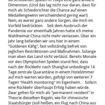
Dimension. (Und das lag nicht nur daran, dass für
mich als Schiedsrichter die Chance auf einen
Medaillengewinn verschwindend gering war!)
Nein, es waren ganz andere Sorgen, die mich im
Vorfeld bedrückten. Seit dem Ausbruch der
Pandemie vor eineinhalb Jahren hatte ich meine
Wahlheimat China nicht mehr verlassen. Über ein
Jahr lang befanden wir uns hier in einem
"Goldenen Käfig", fast vollständig befreit von
jeglichen Restriktionen und Maßnahmen. Solange
man eben das Land nicht verlässt. Bereits Monate
vor den Olympischen Spielen stand fest, dass
nach der Rückkehr nach Shanghai unbedingte 14
Tage zentrale Quarantäne in einem Hotelzimmer
auf mich warten würden, gefolgt von weiteren 7
Tagen "Health monitoring" im Eigenheim. Sofern
eine Rückkehr überhaupt Erfolg haben würde.
Zwar gelten für mich als "permanent resident" in
Theorie dieselben Regeln, wie für chinesische
Staatsbürger (soll heißen, ein Flug nach China aus