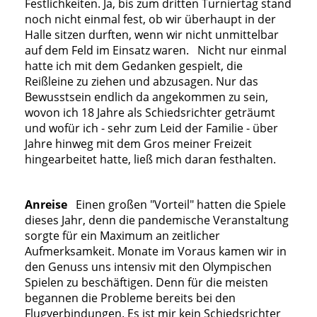
Festlichkeiten. Ja, bis zum dritten Turniertag stand
noch nicht einmal fest, ob wir überhaupt in der
Halle sitzen durften, wenn wir nicht unmittelbar
auf dem Feld im Einsatz waren. Nicht nur einmal
hatte ich mit dem Gedanken gespielt, die
Reißleine zu ziehen und abzusagen. Nur das
Bewusstsein endlich da angekommen zu sein,
wovon ich 18 Jahre als Schiedsrichter geträumt
und wofür ich - sehr zum Leid der Familie - über
Jahre hinweg mit dem Gros meiner Freizeit
hingearbeitet hatte, ließ mich daran festhalten.
Anreise
Einen großen "Vorteil" hatten die Spiele
dieses Jahr, denn die pandemische Veranstaltung
sorgte für ein Maximum an zeitlicher
Aufmerksamkeit. Monate im Voraus kamen wir in
den Genuss uns intensiv mit den Olympischen
Spielen zu beschäftigen. Denn für die meisten
begannen die Probleme bereits bei den
Flugverbindungen. Es ist mir kein Schiedsrichter