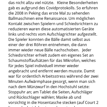
das nicht allzu viel nützte. Kleine Besonderheiten
gab es aufgrund des Covidprotokolls. So erfuhren
die 2008 in Peking das erste Mal zu sehenden
Ballmaschinen eine Renaissance. Um möglichen
Kontakt zwischen Spielern und Schiedsrichtern zu
reduzieren waren diese automatisierten Geräte
links und rechts vom Aufschlagrichter aufgestellt.
Die Spieler konnten die Bälle damit selbst aus
einer der drei Röhren entnehmen, die dann
immer wieder neue Bälle nachschoben. Jeder
Schiedsrichter erhielt zudem ein eigenes Set an
Schaumstoffaufsätzen für das Mikrofon, welches
für jedes Spiel individuell immer wieder
angebracht und entfernt werden musste. Damit
war für ordentlich Arbeitsstress während der zwei
Minuten Aufwärmphase gesorgt, wenn man sich
nach dem Münzwurf in den Hochstuhl setzte:
Stoppuhr an; am Tablet die Seiten, Aufschläger
und Rückschlager wählen; Maske ab und
vorsichtig in die Hosentasche stecken (auf Court 2