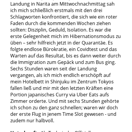
Landung in Narita am Mittwochnachmittag sah
ich mich schließlich erstmals mit den drei
Schlagworten konfrontiert, die sich wie ein roter
Faden durch die kommenden Wochen ziehen
sollten: Disziplin, Geduld, Isolation. Es war die
erste Gelegenheit mich im Hibernationsmodus zu
üben – sehr hilfreich jetzt in der Quarantäe. Es
folgte endlose Bürokratie, ein Covidtest und das
Warten auf das Resultat, bis es dann weiter durch
die Immigration zum Gepäck und zum Bus ging.
Sechs Stunden waren seit der Landung
vergangen, als ich mich endlich erschöpft auf
mein Hotelbett in Shinjuku im Zentrum Tokyos
fallen ließ und mir mit den letzten Kräften eine
Portion japanisches Curry via Uber Eats aufs
Zimmer orderte. Und mit sechs Stunden gehörte
ich schon zu den ganz schnellen; waren wir doch
der erste Flug in jenem Time Slot gewesen - und
zudem nur halbvoll.