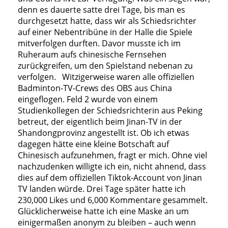
denn es dauerte satte drei Tage, bis man es
durchgesetzt hatte, dass wir als Schiedsrichter
auf einer Nebentribüne in der Halle die Spiele
mitverfolgen durften. Davor musste ich im
Ruheraum aufs chinesische Fernsehen
zurückgreifen, um den Spielstand nebenan zu
verfolgen. Witzigerweise waren alle offiziellen
Badminton-TV-Crews des OBS aus China
eingeflogen. Feld 2 wurde von einem
Studienkollegen der Schiedsrichterin aus Peking
betreut, der eigentlich beim Jinan-TV in der
Shandongprovinz angestellt ist. Ob ich etwas
dagegen hätte eine kleine Botschaft auf
Chinesisch aufzunehmen, fragt er mich. Ohne viel
nachzudenken willigte ich ein, nicht ahnend, dass
dies auf dem offiziellen Tiktok-Account von Jinan
TV landen würde. Drei Tage später hatte ich
230,000 Likes und 6,000 Kommentare gesammelt.
Glücklicherweise hatte ich eine Maske an um
einigermaßen anonym zu bleiben – auch wenn