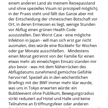
einem anderen Land als meinem Reisepassland
und ohne spezielles Visum ist prinzipiell möglich),
in der Praxis steht und fällt das Ganze aber mit
der Entscheidung der chinesischen Botschaft vor
Ort, in deren Ermessen es liegt, wenige Stunden
vor Abflug einen grünen Health Code
auszustellen. Den Worst Case - eine mögliche
Infektion in Japan - will man sich erst gar nicht
ausmalen, dies würde eine Rückkehr für Wochen
oder gar Monate ausschließen. Mindestens
einen Monat getrennt von der Familie für einen
etwas mehr als einwöchigen Einsatz standen mir
also bevor - was mit dem Näherrücken des
Abflugdatums zunehmend gemischte Gefühle
hervorrief. Speziell als in den wöchentlichen
Briefings mit der BWF immer mehr klar wurde,
was uns in Tokyo erwarten würde: ein
Bubbleevent ohne Publikum, Bewegungsradius
strikt reduziert auf Hotel und Halle und keine
Teilnahme an Eröffnungsfeier oder anderen