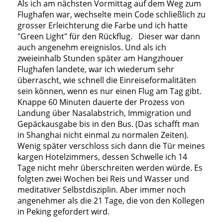
Als ich am nächsten Vormittag auf dem Weg zum
Flughafen war, wechselte mein Code schließlich zu
grosser Erleichterung die Farbe und ich hatte
"Green Light" für den Rückflug. Dieser war dann
auch angenehm ereignislos. Und als ich
zweieinhalb Stunden später am Hangzhouer
Flughafen landete, war ich wiederum sehr
überrascht, wie schnell die Einreiseformalitäten
sein können, wenn es nur einen Flug am Tag gibt.
Knappe 60 Minuten dauerte der Prozess von
Landung über Nasalabstrich, Immigration und
Gepäckausgabe bis in den Bus. (Das schafft man
in Shanghai nicht einmal zu normalen Zeiten).
Wenig später verschloss sich dann die Tür meines
kargen Hotelzimmers, dessen Schwelle ich 14
Tage nicht mehr überschreiten werden würde. Es
folgten zwei Wochen bei Reis und Wasser und
meditativer Selbstdisziplin. Aber immer noch
angenehmer als die 21 Tage, die von den Kollegen
in Peking gefordert wird.