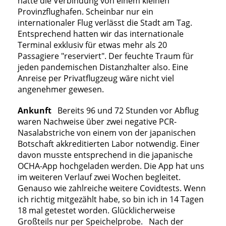
hatte die Verbindung von einem kleinen
Provinzflughafen. Scheinbar nur ein
internationaler Flug verlässt die Stadt am Tag.
Entsprechend hatten wir das internationale
Terminal exklusiv für etwas mehr als 20
Passagiere "reserviert". Der feuchte Traum für
jeden pandemischen Distanzhalter also. Eine
Anreise per Privatflugzeug wäre nicht viel
angenehmer gewesen.
Ankunft
Bereits 96 und 72 Stunden vor Abflug
waren Nachweise über zwei negative PCR-
Nasalabstriche von einem von der japanischen
Botschaft akkreditierten Labor notwendig. Einer
davon musste entsprechend in die japanische
OCHA-App hochgeladen werden. Die App hat uns
im weiteren Verlauf zwei Wochen begleitet.
Genauso wie zahlreiche weitere Covidtests. Wenn
ich richtig mitgezählt habe, so bin ich in 14 Tagen
18 mal getestet worden. Glücklicherweise
Großteils nur per Speichelprobe. Nach der