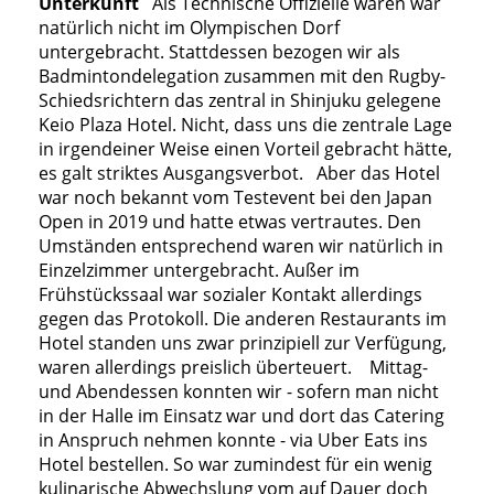
Unterkunft
Als Technische Offizielle waren war
natürlich nicht im Olympischen Dorf
untergebracht. Stattdessen bezogen wir als
Badmintondelegation zusammen mit den Rugby-
Schiedsrichtern das zentral in Shinjuku gelegene
Keio Plaza Hotel. Nicht, dass uns die zentrale Lage
in irgendeiner Weise einen Vorteil gebracht hätte,
es galt striktes Ausgangsverbot. Aber das Hotel
war noch bekannt vom Testevent bei den Japan
Open in 2019 und hatte etwas vertrautes. Den
Umständen entsprechend waren wir natürlich in
Einzelzimmer untergebracht. Außer im
Frühstückssaal war sozialer Kontakt allerdings
gegen das Protokoll. Die anderen Restaurants im
Hotel standen uns zwar prinzipiell zur Verfügung,
waren allerdings preislich überteuert. Mittag-
und Abendessen konnten wir - sofern man nicht
in der Halle im Einsatz war und dort das Catering
in Anspruch nehmen konnte - via Uber Eats ins
Hotel bestellen. So war zumindest für ein wenig
kulinarische Abwechslung vom auf Dauer doch