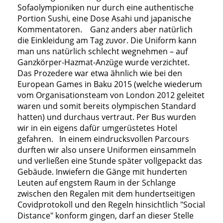
Sofaolympioniken nur durch eine authentische
Portion Sushi, eine Dose Asahi und japanische
Kommentatoren. Ganz anders aber natürlich
die Einkleidung am Tag zuvor. Die Uniform kann
man uns natürlich schlecht wegnehmen – auf
Ganzkörper-Hazmat-Anzüge wurde verzichtet.
Das Prozedere war etwa ähnlich wie bei den
European Games in Baku 2015 (welche wiederum
vom Organisationsteam von London 2012 geleitet
waren und somit bereits olympischen Standard
hatten) und durchaus vertraut. Per Bus wurden
wir in ein eigens dafür umgerüstetes Hotel
gefahren. In einem eindrucksvollen Parcours
durften wir also unsere Uniformen einsammeln
und verließen eine Stunde später vollgepackt das
Gebäude. Inwiefern die Gänge mit hunderten
Leuten auf engstem Raum in der Schlange
zwischen den Regalen mit dem hundertseitigen
Covidprotokoll und den Regeln hinsichtlich "Social
Distance" konform gingen, darf an dieser Stelle