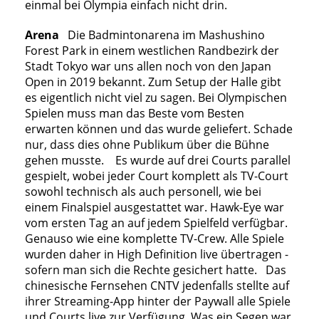
einmal bei Olympia einfach nicht drin.
Arena
Die Badmintonarena im Mashushino
Forest Park in einem westlichen Randbezirk der
Stadt Tokyo war uns allen noch von den Japan
Open in 2019 bekannt. Zum Setup der Halle gibt
es eigentlich nicht viel zu sagen. Bei Olympischen
Spielen muss man das Beste vom Besten
erwarten können und das wurde geliefert. Schade
nur, dass dies ohne Publikum über die Bühne
gehen musste. Es wurde auf drei Courts parallel
gespielt, wobei jeder Court komplett als TV-Court
sowohl technisch als auch personell, wie bei
einem Finalspiel ausgestattet war. Hawk-Eye war
vom ersten Tag an auf jedem Spielfeld verfügbar.
Genauso wie eine komplette TV-Crew. Alle Spiele
wurden daher in High Definition live übertragen -
sofern man sich die Rechte gesichert hatte. Das
chinesische Fernsehen CNTV jedenfalls stellte auf
ihrer Streaming-App hinter der Paywall alle Spiele
und Courts live zur Verfügung. Was ein Segen war,