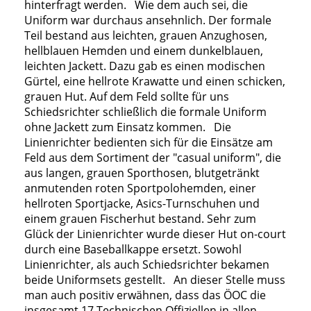
hinterfragt werden. Wie dem auch sei, die
Uniform war durchaus ansehnlich. Der formale
Teil bestand aus leichten, grauen Anzughosen,
hellblauen Hemden und einem dunkelblauen,
leichten Jackett. Dazu gab es einen modischen
Gürtel, eine hellrote Krawatte und einen schicken,
grauen Hut. Auf dem Feld sollte für uns
Schiedsrichter schließlich die formale Uniform
ohne Jackett zum Einsatz kommen. Die
Linienrichter bedienten sich für die Einsätze am
Feld aus dem Sortiment der "casual uniform", die
aus langen, grauen Sporthosen, blutgetränkt
anmutenden roten Sportpolohemden, einer
hellroten Sportjacke, Asics-Turnschuhen und
einem grauen Fischerhut bestand. Sehr zum
Glück der Linienrichter wurde dieser Hut on-court
durch eine Baseballkappe ersetzt. Sowohl
Linienrichter, als auch Schiedsrichter bekamen
beide Uniformsets gestellt. An dieser Stelle muss
man auch positiv erwähnen, dass das ÖOC die
insgesamt 17 Technischen Offiziellen in allen