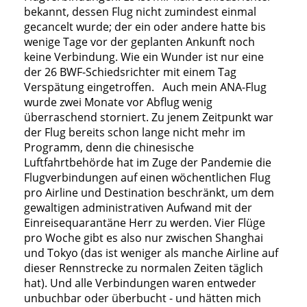
bekannt, dessen Flug nicht zumindest einmal
gecancelt wurde; der ein oder andere hatte bis
wenige Tage vor der geplanten Ankunft noch
keine Verbindung. Wie ein Wunder ist nur eine
der 26 BWF-Schiedsrichter mit einem Tag
Verspätung eingetroffen. Auch mein ANA-Flug
wurde zwei Monate vor Abflug wenig
überraschend storniert. Zu jenem Zeitpunkt war
der Flug bereits schon lange nicht mehr im
Programm, denn die chinesische
Luftfahrtbehörde hat im Zuge der Pandemie die
Flugverbindungen auf einen wöchentlichen Flug
pro Airline und Destination beschränkt, um dem
gewaltigen administrativen Aufwand mit der
Einreisequarantäne Herr zu werden. Vier Flüge
pro Woche gibt es also nur zwischen Shanghai
und Tokyo (das ist weniger als manche Airline auf
dieser Rennstrecke zu normalen Zeiten täglich
hat). Und alle Verbindungen waren entweder
unbuchbar oder überbucht - und hätten mich