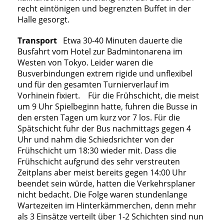
recht eintönigen und begrenzten Buffet in der
Halle gesorgt.
Transport
Etwa 30-40 Minuten dauerte die
Busfahrt vom Hotel zur Badmintonarena im
Westen von Tokyo. Leider waren die
Busverbindungen extrem rigide und unflexibel
und für den gesamten Turnierverlauf im
Vorhinein fixiert. Für die Frühschicht, die meist
um 9 Uhr Spielbeginn hatte, fuhren die Busse in
den ersten Tagen um kurz vor 7 los. Für die
Spätschicht fuhr der Bus nachmittags gegen 4
Uhr und nahm die Schiedsrichter von der
Frühschicht um 18:30 wieder mit. Dass die
Frühschicht aufgrund des sehr verstreuten
Zeitplans aber meist bereits gegen 14:00 Uhr
beendet sein würde, hatten die Verkehrsplaner
nicht bedacht. Die Folge waren stundenlange
Wartezeiten im Hinterkämmerchen, denn mehr
als 3 Einsätze verteilt über 1-2 Schichten sind nun