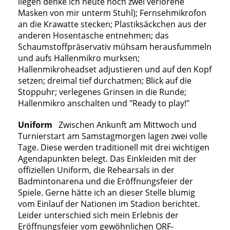
liegen denke ich heute noch zwei verlorene
Masken von mir unterm Stuhl); Fernsehmikrofon
an die Krawatte stecken; Plastiksäckchen aus der
anderen Hosentasche entnehmen; das
Schaumstoffpräservativ mühsam herausfummeln
und aufs Hallenmikro murksen;
Hallenmikroheadset adjustieren und auf den Kopf
setzen; dreimal tief durchatmen; Blick auf die
Stoppuhr; verlegenes Grinsen in die Runde;
Hallenmikro anschalten und "Ready to play!"
Uniform
Zwischen Ankunft am Mittwoch und
Turnierstart am Samstagmorgen lagen zwei volle
Tage. Diese werden traditionell mit drei wichtigen
Agendapunkten belegt. Das Einkleiden mit der
offiziellen Uniform, die Rehearsals in der
Badmintonarena und die Eröffnungsfeier der
Spiele. Gerne hätte ich an dieser Stelle blumig
vom Einlauf der Nationen im Stadion berichtet.
Leider unterschied sich mein Erlebnis der
Eröffnungsfeier vom gewöhnlichen ORF-