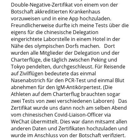
Double-Negative-Zertifikat von einem von der
Botschaft akkreditierten Krankenhaus
vorzuweisen und in eine App hochzuladen.
Freundlicherweise durfte ich meine Tests über die
eigens für die chinesische Delegation
eingerichtete Laborstelle in einem Hotel in der
Nähe des olympischen Dorfs machen. Dort
wurden alle Mitglieder der Delegation und der
Charterflüge, die täglich zwischen Peking und
Tokyo pendelten, durchgeschleust. Für Reisende
auf Zivilflügen bedeutete das einmal
Nasenabstrich für den PCR-Test und einmal Blut
abnehmen für den IgM-Antikörpertest. (Die
Athleten auf dem Charterflug brauchten sogar
zwei Tests von zwei verschiedenen Laboren) Das
Zertifikat wurde uns dann noch am selben Abend
vom chinesischen Covid-Liaison-Officer via
WeChat übermittelt. Dies war dann mitsamt allen
anderen Daten und Zertifikaten hochzuladen und
wurde im Anschluss von der Botschaft verifiziert.