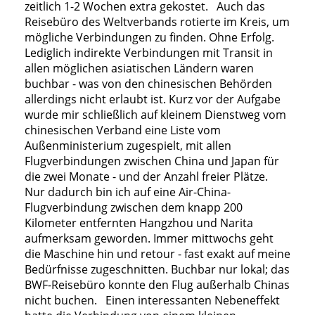
zeitlich 1-2 Wochen extra gekostet. Auch das
Reisebüro des Weltverbands rotierte im Kreis, um
mögliche Verbindungen zu finden. Ohne Erfolg.
Lediglich indirekte Verbindungen mit Transit in
allen möglichen asiatischen Ländern waren
buchbar - was von den chinesischen Behörden
allerdings nicht erlaubt ist. Kurz vor der Aufgabe
wurde mir schließlich auf kleinem Dienstweg vom
chinesischen Verband eine Liste vom
Außenministerium zugespielt, mit allen
Flugverbindungen zwischen China und Japan für
die zwei Monate - und der Anzahl freier Plätze.
Nur dadurch bin ich auf eine Air-China-
Flugverbindung zwischen dem knapp 200
Kilometer entfernten Hangzhou und Narita
aufmerksam geworden. Immer mittwochs geht
die Maschine hin und retour - fast exakt auf meine
Bedürfnisse zugeschnitten. Buchbar nur lokal; das
BWF-Reisebüro konnte den Flug außerhalb Chinas
nicht buchen. Einen interessanten Nebeneffekt