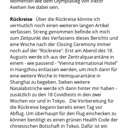
Momenten wie dem Olympiasieg von Viktor
Axelsen live dabei sein.
Rückreise
Über die Rückreise könnte ich
vermutlich noch einen weiteren langen Artikel
verfassen. Streng genommen befinde ich mich
zum Zeitpunkt des Verfassens dieses Berichts und
eine Woche nach der Closing Ceremony immer
noch auf der "Rückreise". Erst am Abend des 18.
Augusts werde ich aus der Zentralquarantäne in
einem - wie passend - "Vienna International Hotel"
in Hangzhou entlassen werden, um mich dann für
eine weitere Woche in Heimquarantäne in
Shanghai zu begeben. Sieben weitere
Nasalabstriche werde ich dann hinter mir haben -
zusätzlich zu den 18 Covidtests in den zwei
Wochen vor und in Tokyo. Die Vorbereitung für
die Rückreise begann bereits einen Tag vor
Abflug. Um überhaupt für den Flug einchecken zu
können benötigt es einen grünen Health Code der
chinesischen Botschaft in Tokyo. Dafür ist ein