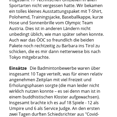
Sportarten nicht vergessen hatte. Wir bekamen
ein tolles kleines Ausstattungspaket mit T-Shirt,
Polohemd, Trainingsjacke, Baseballkappe, kurze
Hose und Sonnenbrille vom Olympic Team
Austria. Dies ist in anderen Ländern nicht
unbedingt üblich, wie man später sehen konnte.
Auch war das ÖOC so freundlich die beiden
Pakete noch rechtzeitig zu Barbara ins Tirol zu
schicken, die es mir dann netterweise bis nach
Tokyo mitgebrachte.
Einsätze
Die Badmintonbewerbe waren über
insgesamt 10 Tage verteilt, was für einen relativ
angenehmen Zeitplan mit viel Freizeit und
Erholungsphasen sorgte (die man leider nicht
wirklich nutzen konnte – es sei denn man ist in
einem buddhistischen Kloster aufgewachsen).
Insgesamt brachte ich es auf 18 Spiele - 12 als
Umpire und 6 als Service Judge. An den ersten
zwei Tagen durften Schiedsrichter aus "Covid-