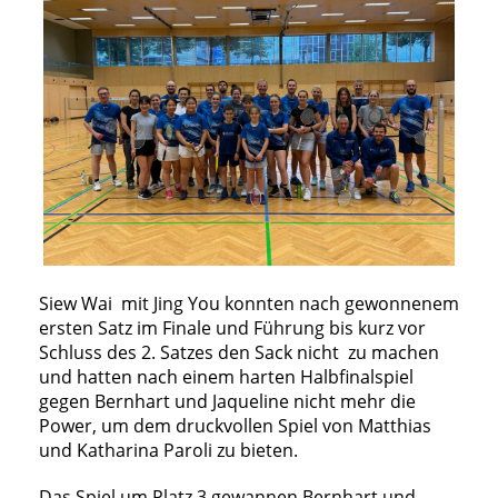
Siew Wai mit Jing You konnten nach gewonnenem
ersten Satz im Finale und Führung bis kurz vor
Schluss des 2. Satzes den Sack nicht zu machen
und hatten nach einem harten Halbfinalspiel
gegen Bernhart und Jaqueline nicht mehr die
Power, um dem druckvollen Spiel von Matthias
und Katharina Paroli zu bieten.
Das Spiel um Platz 3 gewannen Bernhart und